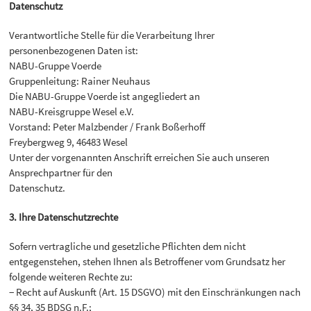
Datenschutz
Verantwortliche Stelle für die Verarbeitung Ihrer
personenbezogenen Daten ist:
NABU-Gruppe Voerde
Gruppenleitung: Rainer Neuhaus
Die NABU-Gruppe Voerde ist angegliedert an
NABU-Kreisgruppe Wesel e.V.
Vorstand: Peter Malzbender / Frank Boßerhoff
Freybergweg 9, 46483 Wesel
Unter der vorgenannten Anschrift erreichen Sie auch unseren
Ansprechpartner für den
Datenschutz.
3. Ihre Datenschutzrechte
Sofern vertragliche und gesetzliche Pflichten dem nicht
entgegenstehen, stehen Ihnen als Betroffener vom Grundsatz her
folgende weiteren Rechte zu:
− Recht auf Auskunft (Art. 15 DSGVO) mit den Einschränkungen nach
§§ 34, 35 BDSG n.F.;