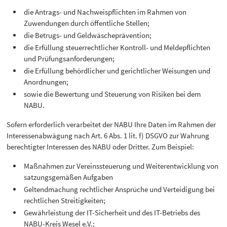
die Antrags- und Nachweispflichten im Rahmen von
Zuwendungen durch öffentliche Stellen;
die Betrugs- und Geldwäscheprävention;
die Erfüllung steuerrechtlicher Kontroll- und Meldepflichten
und Prüfungsanforderungen;
die Erfüllung behördlicher und gerichtlicher Weisungen und
Anordnungen;
sowie die Bewertung und Steuerung von Risiken bei dem
NABU.
Sofern erforderlich verarbeitet der NABU Ihre Daten im Rahmen der
Interessenabwägung nach Art. 6 Abs. 1 lit. f) DSGVO zur Wahrung
berechtigter Interessen des NABU oder Dritter. Zum Beispiel:
Maßnahmen zur Vereinssteuerung und Weiterentwicklung von
satzungsgemäßen Aufgaben
Geltendmachung rechtlicher Ansprüche und Verteidigung bei
rechtlichen Streitigkeiten;
Gewährleistung der IT-Sicherheit und des IT-Betriebs des
NABU-Kreis Wesel e.V.;