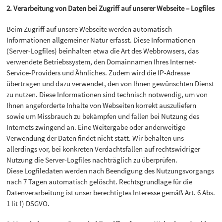
2. Verarbeitung von Daten bei Zugriff auf unserer Webseite – Logfiles
Beim Zugriff auf unsere Webseite werden automatisch
Informationen allgemeiner Natur erfasst. Diese Informationen
(Server-Logfiles) beinhalten etwa die Art des Webbrowsers, das
verwendete Betriebssystem, den Domainnamen Ihres Internet-
Service-Providers und Ähnliches. Zudem wird die IP-Adresse
übertragen und dazu verwendet, den von Ihnen gewünschten Dienst
zu nutzen. Diese Informationen sind technisch notwendig, um von
Ihnen angeforderte Inhalte von Webseiten korrekt auszuliefern
sowie um Missbrauch zu bekämpfen und fallen bei Nutzung des
Internets zwingend an. Eine Weitergabe oder anderweitige
Verwendung der Daten findet nicht statt. Wir behalten uns
allerdings vor, bei konkreten Verdachtsfällen auf rechtswidriger
Nutzung die Server-Logfiles nachträglich zu überprüfen.
Diese Logfiledaten werden nach Beendigung des Nutzungsvorgangs
nach 7 Tagen automatisch gelöscht. Rechtsgrundlage für die
Datenverarbeitung ist unser berechtigtes Interesse gemäß Art. 6 Abs.
1 lit f) DSGVO.