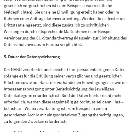
gesetzlich vorgeschrieben ist (zum Beispiel steuerrechtliche
Meldepflichten), Sie uns eine Einwilligung erteilt haben oder im
Rahmen einer Auftragsdatenverarbeitung. Werden Dienstleister im
Drittstaat eingesetzt, sind diese zusätzlich zu schriftlichen
Weisungen durch entsprechende Maßnahmen (zum Beispiel
Vereinbarung der EU-Standardvertragsklauseln) zur Einhaltung des
Datenschutzniveaus in Europa verpflichtet.
5. Dauer der Datenspeicherung
Der NABU verarbeitet und speichert Ihre personenbezogenen Daten,
solange es für die Erfüllung seiner vertraglichen und gesetzlichen
Pflichten sowie auf Basis der vorhandenen Einwilligungen sowie der
Interessensabwägung unter Berücksichtigung der jeweiligen
Datenkategorie erforderlich ist. Sind die Daten hierfür nicht mehr
erforderlich, werden diese regelmäßig gelöscht, es sei denn, ihre –
befristete – Weiterverarbeitung ist, zum Beispiel in einem
gesonderten Archiv mit eingeschränkten Zugangsberechtigungen,
zu folgenden Zwecken erforderlich: