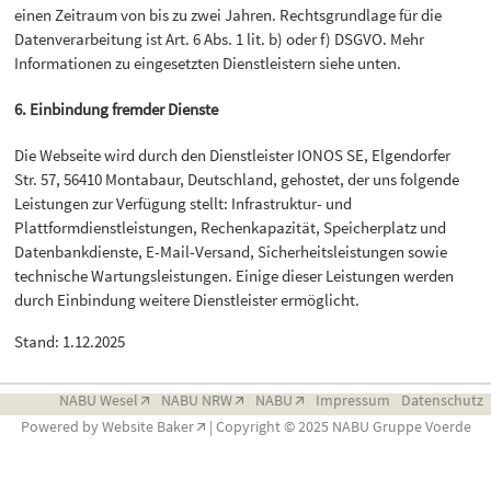
einen Zeitraum von bis zu zwei Jahren. Rechtsgrundlage für die
Datenverarbeitung ist Art. 6 Abs. 1 lit. b) oder f) DSGVO. Mehr
Informationen zu eingesetzten Dienstleistern siehe unten.
6. Einbindung fremder Dienste
Die Webseite wird durch den Dienstleister IONOS SE, Elgendorfer
Str. 57, 56410 Montabaur, Deutschland, gehostet, der uns folgende
Leistungen zur Verfügung stellt: Infrastruktur- und
Plattformdienstleistungen, Rechenkapazität, Speicherplatz und
Datenbankdienste, E-Mail-Versand, Sicherheitsleistungen sowie
technische Wartungsleistungen. Einige dieser Leistungen werden
durch Einbindung weitere Dienstleister ermöglicht.
Stand: 1.12.2025
NABU Wesel
NABU NRW
NABU
Impressum
Datenschutz
Powered by
Website Baker
| Copyright © 2025 NABU Gruppe Voerde