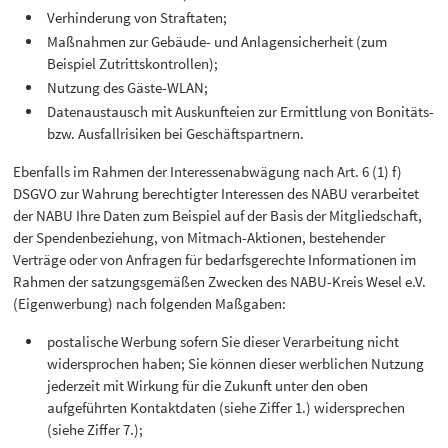
Verhinderung von Straftaten;
Maßnahmen zur Gebäude- und Anlagensicherheit (zum
Beispiel Zutrittskontrollen);
Nutzung des Gäste-WLAN;
Datenaustausch mit Auskunfteien zur Ermittlung von Bonitäts-
bzw. Ausfallrisiken bei Geschäftspartnern.
Ebenfalls im Rahmen der Interessenabwägung nach Art. 6 (1) f)
DSGVO zur Wahrung berechtigter Interessen des NABU verarbeitet
der NABU Ihre Daten zum Beispiel auf der Basis der Mitgliedschaft,
der Spendenbeziehung, von Mitmach-Aktionen, bestehender
Verträge oder von Anfragen für bedarfsgerechte Informationen im
Rahmen der satzungsgemäßen Zwecken des NABU-Kreis Wesel e.V.
(Eigenwerbung) nach folgenden Maßgaben:
postalische Werbung sofern Sie dieser Verarbeitung nicht
widersprochen haben; Sie können dieser werblichen Nutzung
jederzeit mit Wirkung für die Zukunft unter den oben
aufgeführten Kontaktdaten (siehe Ziffer 1.) widersprechen
(siehe Ziffer 7.);