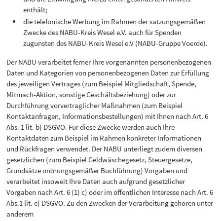
enthält;
die telefonische Werbung im Rahmen der satzungsgemäßen
Zwecke des NABU-Kreis Wesel e.V. auch für Spenden
zugunsten des NABU-Kreis Wesel e.V (NABU-Gruppe Voerde).
Der NABU verarbeitet ferner Ihre vorgenannten personenbezogenen
Daten und Kategorien von personenbezogenen Daten zur Erfüllung
des jeweiligen Vertrages (zum Beispiel Mitgliedschaft, Spende,
Mitmach-Aktion, sonstige Geschäftsbeziehung) oder zur
Durchführung vorvertraglicher Maßnahmen (zum Beispiel
Kontaktanfragen, Informationsbestellungen) mit Ihnen nach Art. 6
Abs. 1 lit. b) DSGVO. Für diese Zwecke werden auch Ihre
Kontaktdaten zum Beispiel im Rahmen konkreter Informationen
und Rückfragen verwendet. Der NABU unterliegt zudem diversen
gesetzlichen (zum Beispiel Geldwäschegesetz, Steuergesetze,
Grundsätze ordnungsgemäßer Buchführung) Vorgaben und
verarbeitet insoweit Ihre Daten auch aufgrund gesetzlicher
Vorgaben nach Art. 6 (1) c) oder im öffentlichen Interesse nach Art. 6
Abs.1 lit. e) DSGVO. Zu den Zwecken der Verarbeitung gehören unter
anderem