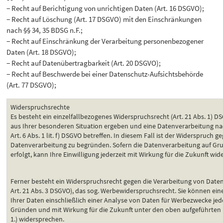
− Recht auf Berichtigung von unrichtigen Daten (Art. 16 DSGVO);
− Recht auf Löschung (Art. 17 DSGVO) mit den Einschränkungen
nach §§ 34, 35 BDSG n.F.;
− Recht auf Einschränkung der Verarbeitung personenbezogener
Daten (Art. 18 DSGVO);
− Recht auf Datenübertragbarkeit (Art. 20 DSGVO);
− Recht auf Beschwerde bei einer Datenschutz-Aufsichtsbehörde
(Art. 77 DSGVO);
Widerspruchsrechte
Es besteht ein einzelfallbezogenes Widerspruchsrecht (Art. 21 Abs. 1) D
aus Ihrer besonderen Situation ergeben und eine Datenverarbeitung nach 
Art. 6 Abs. 1 lit. f) DSGVO betreffen. In diesem Fall ist der Widerspruch g
Datenverarbeitung zu begründen. Sofern die Datenverarbeitung auf Gru
erfolgt, kann Ihre Einwilligung jederzeit mit Wirkung für die Zukunft wi
Ferner besteht ein Widerspruchsrecht gegen die Verarbeitung von Date
Art. 21 Abs. 3 DSGVO), das sog. Werbewiderspruchsrecht. Sie können ei
Ihrer Daten einschließlich einer Analyse von Daten für Werbezwecke je
Gründen und mit Wirkung für die Zukunft unter den oben aufgeführten K
1.) widersprechen.