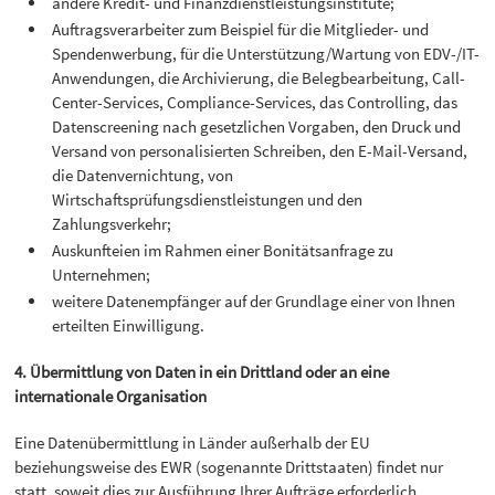
andere Kredit- und Finanzdienstleistungsinstitute;
Auftragsverarbeiter zum Beispiel für die Mitglieder- und
Spendenwerbung, für die Unterstützung/Wartung von EDV-/IT-
Anwendungen, die Archivierung, die Belegbearbeitung, Call-
Center-Services, Compliance-Services, das Controlling, das
Datenscreening nach gesetzlichen Vorgaben, den Druck und
Versand von personalisierten Schreiben, den E-Mail-Versand,
die Datenvernichtung, von
Wirtschaftsprüfungsdienstleistungen und den
Zahlungsverkehr;
Auskunfteien im Rahmen einer Bonitätsanfrage zu
Unternehmen;
weitere Datenempfänger auf der Grundlage einer von Ihnen
erteilten Einwilligung.
4. Übermittlung von Daten in ein Drittland oder an eine
internationale Organisation
Eine Datenübermittlung in Länder außerhalb der EU
beziehungsweise des EWR (sogenannte Drittstaaten) findet nur
statt, soweit dies zur Ausführung Ihrer Aufträge erforderlich,