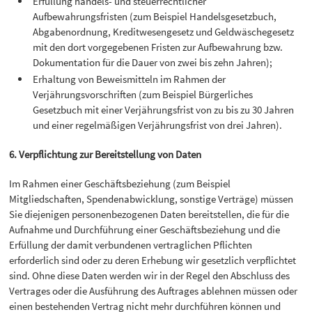
Erfüllung handels- und steuerrechtlicher
Aufbewahrungsfristen (zum Beispiel Handelsgesetzbuch,
Abgabenordnung, Kreditwesengesetz und Geldwäschegesetz
mit den dort vorgegebenen Fristen zur Aufbewahrung bzw.
Dokumentation für die Dauer von zwei bis zehn Jahren);
Erhaltung von Beweismitteln im Rahmen der
Verjährungsvorschriften (zum Beispiel Bürgerliches
Gesetzbuch mit einer Verjährungsfrist von zu bis zu 30 Jahren
und einer regelmäßigen Verjährungsfrist von drei Jahren).
6. Verpflichtung zur Bereitstellung von Daten
Im Rahmen einer Geschäftsbeziehung (zum Beispiel
Mitgliedschaften, Spendenabwicklung, sonstige Verträge) müssen
Sie diejenigen personenbezogenen Daten bereitstellen, die für die
Aufnahme und Durchführung einer Geschäftsbeziehung und die
Erfüllung der damit verbundenen vertraglichen Pflichten
erforderlich sind oder zu deren Erhebung wir gesetzlich verpflichtet
sind. Ohne diese Daten werden wir in der Regel den Abschluss des
Vertrages oder die Ausführung des Auftrages ablehnen müssen oder
einen bestehenden Vertrag nicht mehr durchführen können und