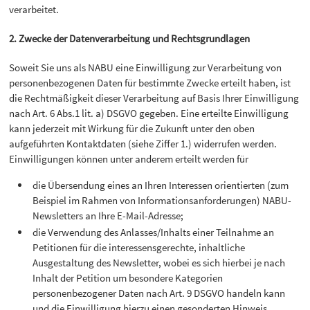
verarbeitet.
2. Zwecke der Datenverarbeitung und Rechtsgrundlagen
Soweit Sie uns als NABU eine Einwilligung zur Verarbeitung von
personenbezogenen Daten für bestimmte Zwecke erteilt haben, ist
die Rechtmäßigkeit dieser Verarbeitung auf Basis Ihrer Einwilligung
nach Art. 6 Abs.1 lit. a) DSGVO gegeben. Eine erteilte Einwilligung
kann jederzeit mit Wirkung für die Zukunft unter den oben
aufgeführten Kontaktdaten (siehe Ziffer 1.) widerrufen werden.
Einwilligungen können unter anderem erteilt werden für
die Übersendung eines an Ihren Interessen orientierten (zum
Beispiel im Rahmen von Informationsanforderungen) NABU-
Newsletters an Ihre E-Mail-Adresse;
die Verwendung des Anlasses/Inhalts einer Teilnahme an
Petitionen für die interessensgerechte, inhaltliche
Ausgestaltung des Newsletter, wobei es sich hierbei je nach
Inhalt der Petition um besondere Kategorien
personenbezogener Daten nach Art. 9 DSGVO handeln kann
und die Einwilligung hierzu einen gesonderten Hinweis