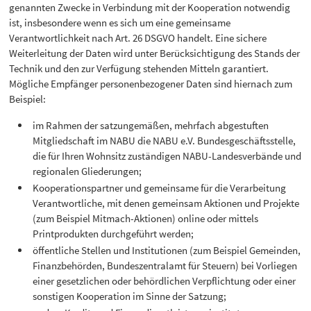
genannten Zwecke in Verbindung mit der Kooperation notwendig
ist, insbesondere wenn es sich um eine gemeinsame
Verantwortlichkeit nach Art. 26 DSGVO handelt. Eine sichere
Weiterleitung der Daten wird unter Berücksichtigung des Stands der
Technik und den zur Verfügung stehenden Mitteln garantiert.
Mögliche Empfänger personenbezogener Daten sind hiernach zum
Beispiel:
im Rahmen der satzungemäßen, mehrfach abgestuften
Mitgliedschaft im NABU die NABU e.V. Bundesgeschäftsstelle,
die für Ihren Wohnsitz zuständigen NABU-Landesverbände und
regionalen Gliederungen;
Kooperationspartner und gemeinsame für die Verarbeitung
Verantwortliche, mit denen gemeinsam Aktionen und Projekte
(zum Beispiel Mitmach-Aktionen) online oder mittels
Printprodukten durchgeführt werden;
öffentliche Stellen und Institutionen (zum Beispiel Gemeinden,
Finanzbehörden, Bundeszentralamt für Steuern) bei Vorliegen
einer gesetzlichen oder behördlichen Verpflichtung oder einer
sonstigen Kooperation im Sinne der Satzung;