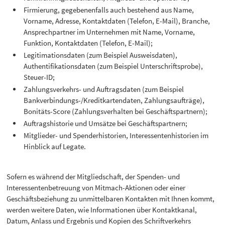
Firmierung, gegebenenfalls auch bestehend aus Name,
Vorname, Adresse, Kontaktdaten (Telefon, E-Mail), Branche,
Ansprechpartner im Unternehmen mit Name, Vorname,
Funktion, Kontaktdaten (Telefon, E-Mail);
Legitimationsdaten (zum Beispiel Ausweisdaten),
Authentifikationsdaten (zum Beispiel Unterschriftsprobe),
Steuer-ID;
Zahlungsverkehrs- und Auftragsdaten (zum Beispiel
Bankverbindungs-/Kreditkartendaten, Zahlungsaufträge),
Bonitäts-Score (Zahlungsverhalten bei Geschäftspartnern);
Auftragshistorie und Umsätze bei Geschäftspartnern;
Mitglieder- und Spenderhistorien, Interessentenhistorien im
Hinblick auf Legate.
Sofern es während der Mitgliedschaft, der Spenden- und
Interessentenbetreuung von Mitmach-Aktionen oder einer
Geschäftsbeziehung zu unmittelbaren Kontakten mit Ihnen kommt,
werden weitere Daten, wie Informationen über Kontaktkanal,
Datum, Anlass und Ergebnis und Kopien des Schriftverkehrs