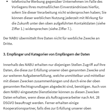
telefonische Werbung gegenüber Unternehmen im Falle des
Vorliegens Ihres mutmaßlichen Einverständnisses hierfür,
sofern Sie dieser Verarbeitung nicht widersprochen haben; Sie
können dieser werblichen Nutzung jederzeit mit Wirkung für
die Zukunft unter den oben aufgeführten Kontaktdaten (siehe
Ziffer 1.) widersprechen (siehe Ziffer 7.).
Der NABU übermittelt Ihre Daten nicht für werbliche Zwecke an
Dritte.
3. Empfänger und Kategorien von Empfängern der Daten
Innerhalb des NABU erhalten nur diejenigen Stellen Zugriff auf Ihre
Daten, die diese zur Erfüllung unserer oben genannten Zwecke und
zur weiteren Aufgabenerfüllung, welche unmittelbar und mittelbar
mit diesen Zwecken zusammenhängen und durch eine der oben
genannten Rechtsgrundlagen abgedeckt sind, benötigen. Auch von
dem NABU eingesetzte Dienstleister können zu diesen Zwecken
Daten erhalten, wenn diese als Auftragsverarbeiter nach Art. 28
DSGVO beauftragt werden. Ferner erhalten einige
Kooperationspartner, falls dies zur Erfüllung unserer oben