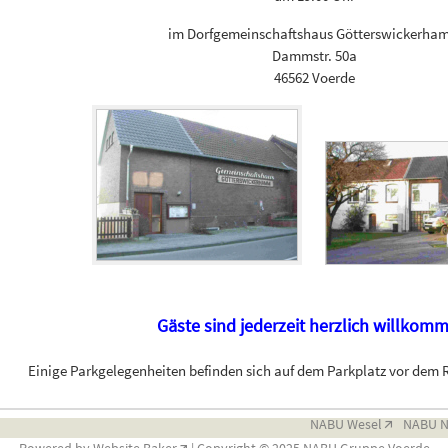
im Dorfgemeinschaftshaus Götterswickerha
Dammstr. 50a
46562 Voerde
Gäste sind jederzeit herzlich willkom
Einige Parkgelegenheiten befinden sich auf dem Parkplatz vor dem
NABU Wesel
NABU 